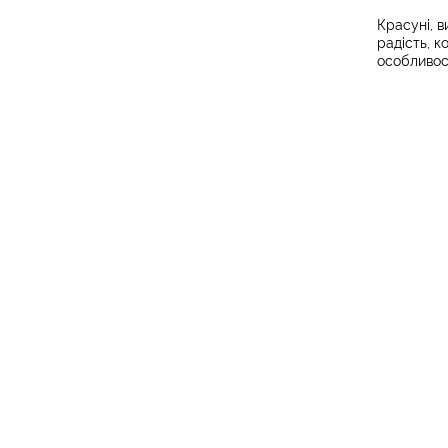
Красуні, 
радість, 
особливос