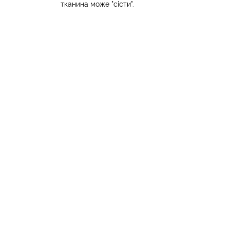
тканина може "сісти".