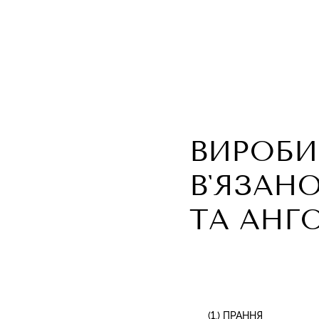
ВИРОБИ
ВʼЯЗАН
ТА АНГ
(1.) ПРАННЯ