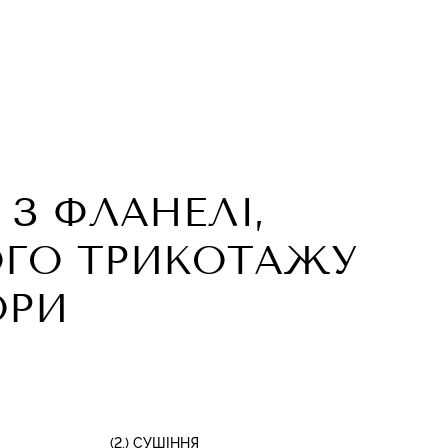
 З ФЛАНЕЛІ,
ОГО ТРИКОТАЖУ
ОРИ
(2.) СУШІННЯ