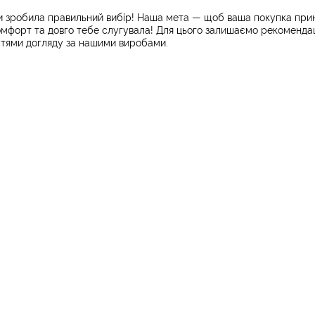
ви зробила правильний вибір! Наша мета — щоб ваша покупка при
комфорт та довго тебе слугувала! Для цього залишаємо рекомендаці
тями догляду за нашими виробами.