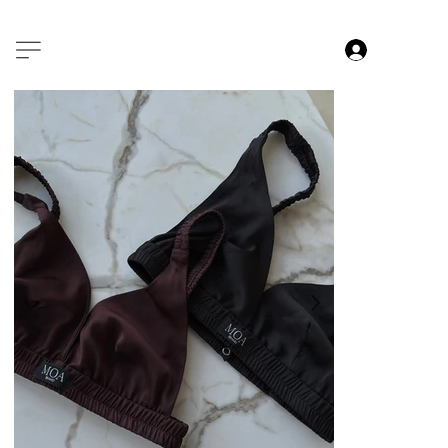
БЕЗКОШТОВНА ДОСТАВКА ВіД 4000 ГРН