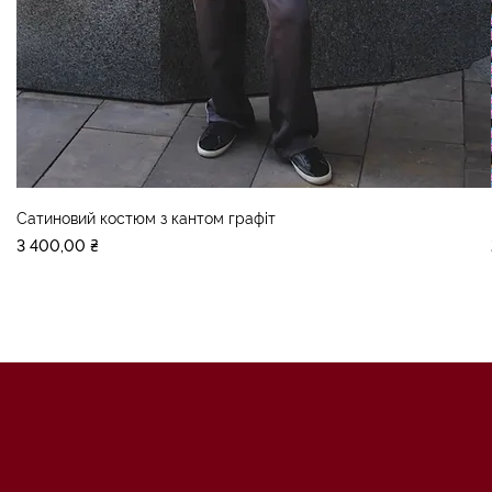
Сатиновий костюм з кантом графіт
Ціна
3 400,00 ₴