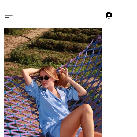
БЕЗКОШТОВНА ДОСТАВКА ВіД 4000 ГРН